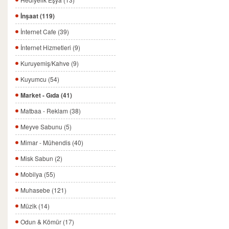
İnşaat (119)
İnternet Cafe (39)
İnternet Hizmetleri (9)
Kuruyemiş/Kahve (9)
Kuyumcu (54)
Market - Gıda (41)
Matbaa - Reklam (38)
Meyve Sabunu (5)
Mimar - Mühendis (40)
Misk Sabun (2)
Mobilya (55)
Muhasebe (121)
Müzik (14)
Odun & Kömür (17)