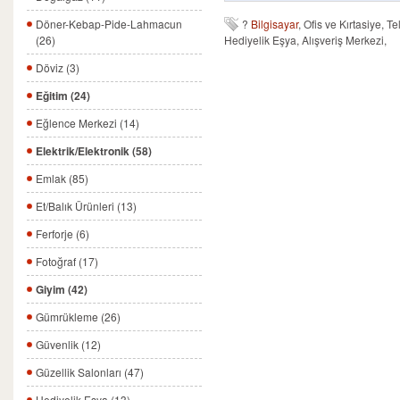
Döner-Kebap-Pide-Lahmacun
?
Bilgisayar
, Ofis ve Kırtasiye, T
(26)
Hediyelik Eşya, Alışveriş Merkezi,
Döviz (3)
Eğitim (24)
Eğlence Merkezi (14)
Elektrik/Elektronik (58)
Emlak (85)
Et/Balık Ürünleri (13)
Ferforje (6)
Fotoğraf (17)
Giyim (42)
Gümrükleme (26)
Güvenlik (12)
Güzellik Salonları (47)
Hediyelik Eşya (13)