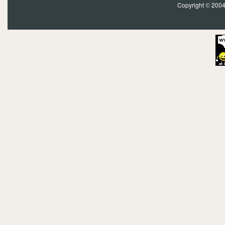
Copyright
2004?
©