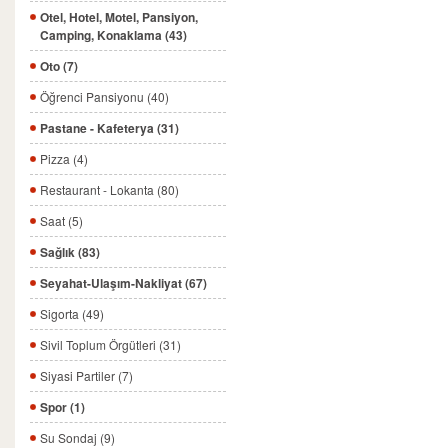
Otel, Hotel, Motel, Pansiyon,
Camping, Konaklama (43)
Oto (7)
Öğrenci Pansiyonu (40)
Pastane - Kafeterya (31)
Pizza (4)
Restaurant - Lokanta (80)
Saat (5)
Sağlık (83)
Seyahat-Ulaşım-Nakliyat (67)
Sigorta (49)
Sivil Toplum Örgütleri (31)
Siyasi Partiler (7)
Spor (1)
Su Sondaj (9)