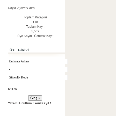
Sayfa Ziyaret Edildi
Toplam Kategori
118
Toplam Kayıt
5,509
Üye Kaydı
|
Ücretsiz Kayıt
ÜYE GİRİ?İ
69126
?ifremi Unuttum !
Yeni Kayıt !