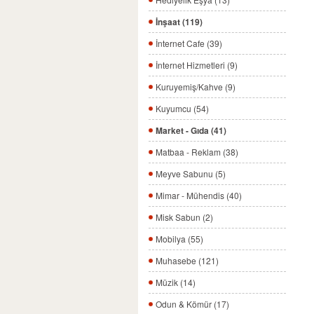
İnşaat (119)
İnternet Cafe (39)
İnternet Hizmetleri (9)
Kuruyemiş/Kahve (9)
Kuyumcu (54)
Market - Gıda (41)
Matbaa - Reklam (38)
Meyve Sabunu (5)
Mimar - Mühendis (40)
Misk Sabun (2)
Mobilya (55)
Muhasebe (121)
Müzik (14)
Odun & Kömür (17)