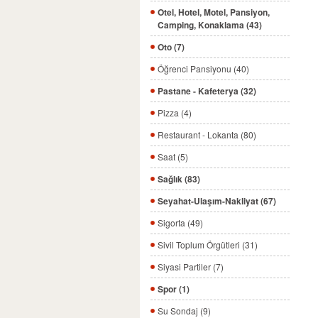
Otel, Hotel, Motel, Pansiyon,
Camping, Konaklama (43)
Oto (7)
Öğrenci Pansiyonu (40)
Pastane - Kafeterya (32)
Pizza (4)
Restaurant - Lokanta (80)
Saat (5)
Sağlık (83)
Seyahat-Ulaşım-Nakliyat (67)
Sigorta (49)
Sivil Toplum Örgütleri (31)
Siyasi Partiler (7)
Spor (1)
Su Sondaj (9)