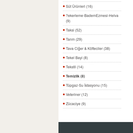
Süt Ürünleri (16)
?ekerleme-BademEzmesi-Helva
(9)
Taksi (52)
Tarım (29)
Tava Ciğer & Köfteciler (38)
Tekel Bayi (8)
Tekstil (14)
Temizlik (8)
Tüpgaz-Su İstasyonu (15)
Veteriner (12)
Zücaciye (9)