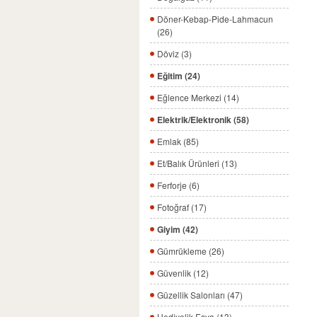
Döner-Kebap-Pide-Lahmacun
(26)
Döviz (3)
Eğitim (24)
Eğlence Merkezi (14)
Elektrik/Elektronik (58)
Emlak (85)
Et/Balık Ürünleri (13)
Ferforje (6)
Fotoğraf (17)
Giyim (42)
Gümrükleme (26)
Güvenlik (12)
Güzellik Salonları (47)
Hediyelik Eşya (13)