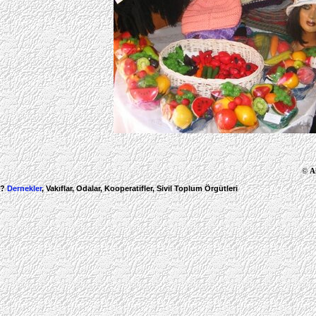
©
A
?
Dernekler
, Vakıflar, Odalar, Kooperatifler, Sivil Toplum Örgütleri