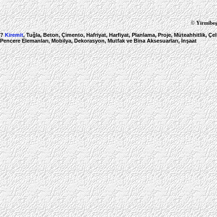
©
Yirmibeş
?
Kiremit
, Tuğla, Beton, Çimento, Hafriyat, Harfiyat, Planlama, Proje, Müteahhitlik, Çe
Pencere Elemanları, Mobilya, Dekorasyon, Mutfak ve Bina Aksesuarları, İnşaat