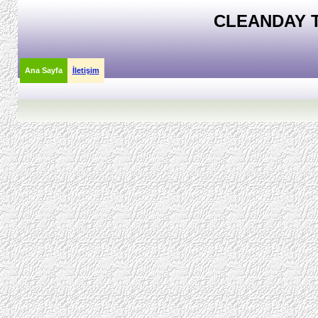
CLEANDAY T
Ana Sayfa
İletişim