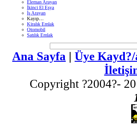
Eleman Arayan
İkinci El Eşya
İş Arayan
Kayıp…
Kiralık Emlak
Otomobil
Satılık Emlak
Ana Sayfa
|
Üye Kayd?/a
İletiş
Copyright ?2004?- 20