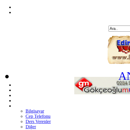
A
Bilgisayar
Cep Telefonu
Ders Verenler
Diğer