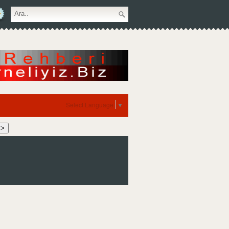
Select Language
▼