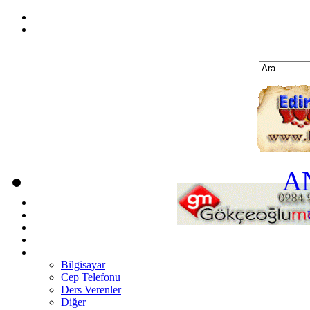
A
Bilgisayar
Cep Telefonu
Ders Verenler
Diğer