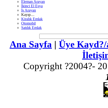
Eleman Arayan
İkinci El Eşya
İş Arayan
Kayıp…
Kiralık Emlak
Otomobil
Satılık Emlak
Ana Sayfa
|
Üye Kayd?/a
İletiş
Copyright ?2004?- 20