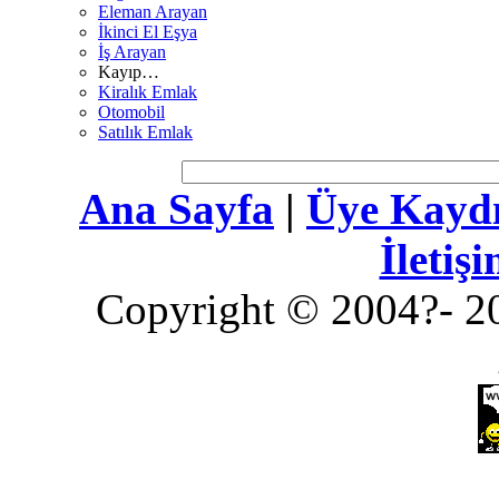
Eleman Arayan
İkinci El Eşya
İş Arayan
Kayıp…
Kiralık Emlak
Otomobil
Satılık Emlak
Ana Sayfa
|
Üye Kayd
İletiş
Copyright © 2004?- 20