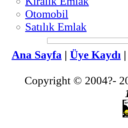
Kiralık Emlak
Otomobil
Satılık Emlak
Ana Sayfa
|
Üye Kaydı
Copyright © 2004?- 20