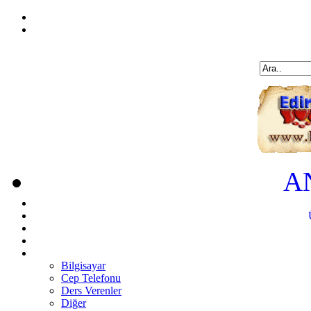
A
Bilgisayar
Cep Telefonu
Ders Verenler
Diğer