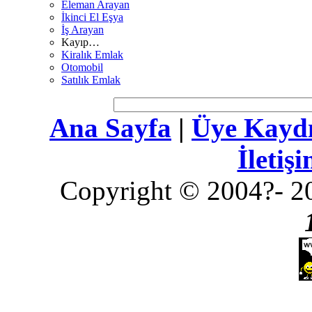
Eleman Arayan
İkinci El Eşya
İş Arayan
Kayıp…
Kiralık Emlak
Otomobil
Satılık Emlak
Ana Sayfa
|
Üye Kayd
İletiş
Copyright © 2004?- 20