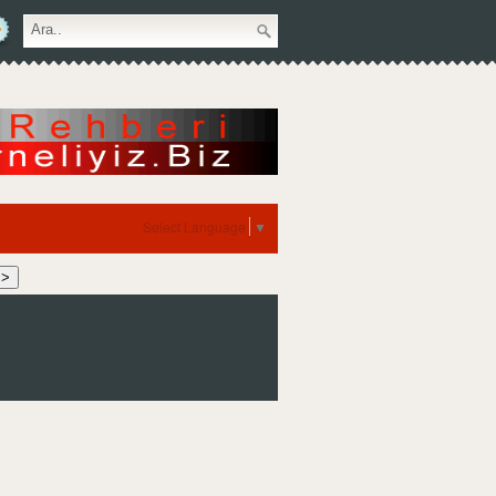
Select Language
▼