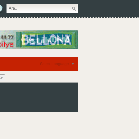
Select Language
▼