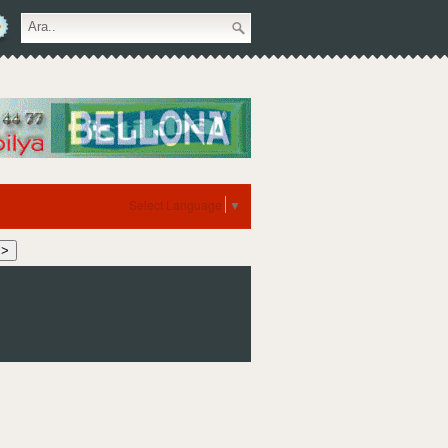
Select Language
▼