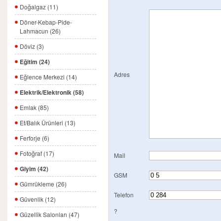
Doğalgaz (11)
Döner-Kebap-Pide-
Lahmacun (26)
Döviz (3)
Eğitim (24)
Adres
Eğlence Merkezi (14)
Elektrik/Elektronik (58)
Emlak (85)
Et/Balık Ürünleri (13)
Ferforje (6)
Fotoğraf (17)
Mail
Giyim (42)
GSM
Gümrükleme (26)
Telefon
Güvenlik (12)
?
Güzellik Salonları (47)