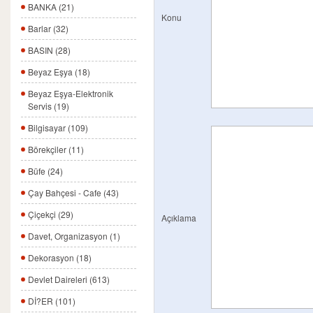
BANKA (21)
Konu
Barlar (32)
BASIN (28)
Beyaz Eşya (18)
Beyaz Eşya-Elektronik
Servis (19)
Bilgisayar (109)
Börekçiler (11)
Büfe (24)
Çay Bahçesi - Cafe (43)
Çiçekçi (29)
Açıklama
Davet, Organizasyon (1)
Dekorasyon (18)
Devlet Daireleri (613)
Dİ?ER (101)