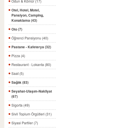
Odun & Kömür (17)
Otel, Hotel, Motel,
Pansiyon, Camping,
Konaklama (43)
Oto (7)
Öğrenci Pansiyonu (40)
Pastane - Kafeterya (32)
Pizza (4)
Restaurant - Lokanta (80)
Saat (5)
Sağlık (83)
Seyahat-Ulaşım-Nakliyat
(67)
Sigorta (49)
Sivil Toplum Örgütleri (31)
Siyasi Partiler (7)