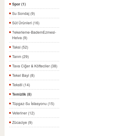
Spor (1)
Su Sondaj (9)
Süt Ürünleri (16)
?ekerleme-BademEzmesi-
Helva (9)
Taksi (52)
Tarım (29)
Tava Ciğer & Köfteciler (38)
Tekel Bayi (8)
Tekstil (14)
Temizlik (8)
Tüpgaz-Su İstasyonu (15)
Veteriner (12)
Zücaciye (9)