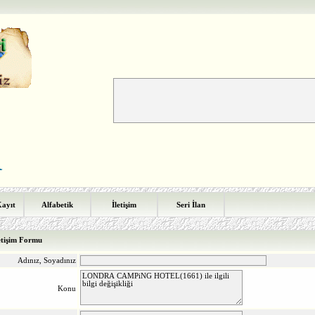
Kayıt
Alfabetik
İletişim
Seri İlan
etişim Formu
Adınız, Soyadınız
Konu