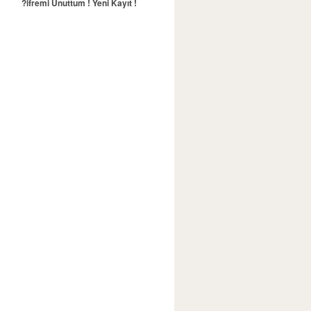
?ifremi Unuttum !
Yeni Kayıt !