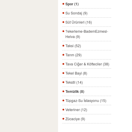
Spor (1)
Su Sondaj (9)
Süt Ürünleri (16)
?ekerleme-BademEzmesi-
Helva (9)
Taksi (52)
Tarım (29)
Tava Ciğer & Köfteciler (38)
Tekel Bayi (8)
Tekstil (14)
Temizlik (8)
Tüpgaz-Su İstasyonu (15)
Veteriner (12)
Zücaciye (9)