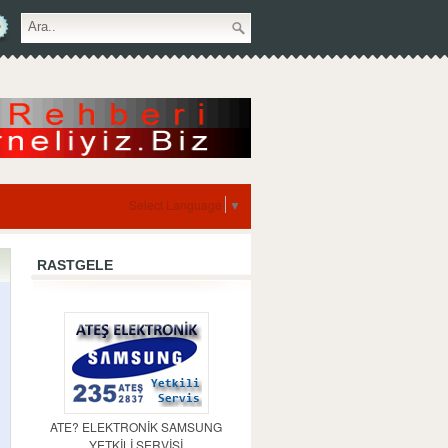
Select Language
▼
RASTGELE
ATE? ELEKTRONİK SAMSUNG
YETKİLİ SERVİSİ