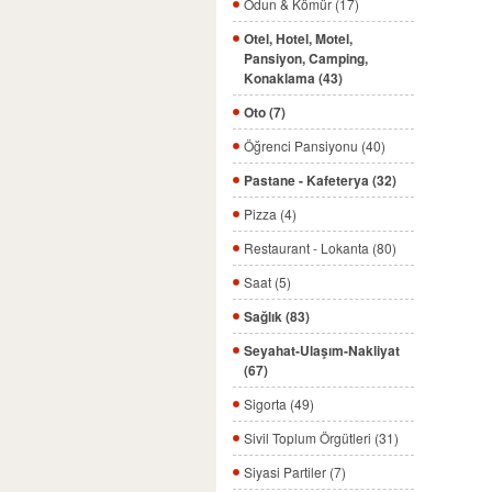
Odun & Kömür (17)
Otel, Hotel, Motel,
Pansiyon, Camping,
Konaklama (43)
Oto (7)
Öğrenci Pansiyonu (40)
Pastane - Kafeterya (32)
Pizza (4)
Restaurant - Lokanta (80)
Saat (5)
Sağlık (83)
Seyahat-Ulaşım-Nakliyat
(67)
Sigorta (49)
Sivil Toplum Örgütleri (31)
Siyasi Partiler (7)