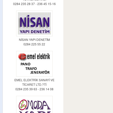
0284 235 28 37 - 236 45 15-16
NİSAN YAPI DENETİM
0284 225 55 22
EMEL ELEKTRİK SANAYİ VE
TİCARET LTD.?Tİ
0284 235 39 63 - 236 14 08