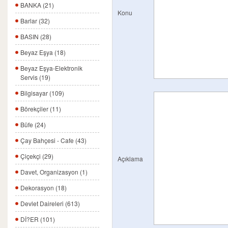
BANKA (21)
Konu
Barlar (32)
BASIN (28)
Beyaz Eşya (18)
Beyaz Eşya-Elektronik
Servis (19)
Bilgisayar (109)
Börekçiler (11)
Büfe (24)
Çay Bahçesi - Cafe (43)
Çiçekçi (29)
Açıklama
Davet, Organizasyon (1)
Dekorasyon (18)
Devlet Daireleri (613)
Dİ?ER (101)