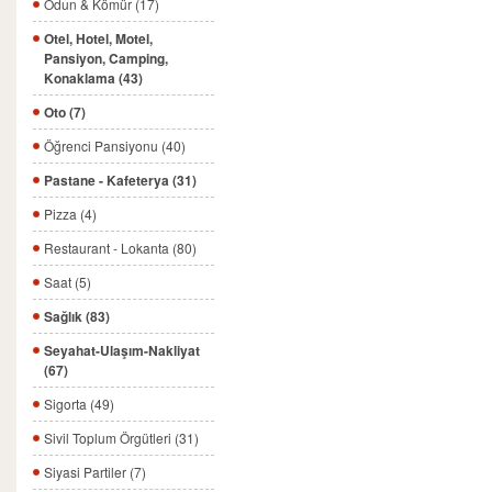
Odun & Kömür (17)
Otel, Hotel, Motel,
Pansiyon, Camping,
Konaklama (43)
Oto (7)
Öğrenci Pansiyonu (40)
Pastane - Kafeterya (31)
Pizza (4)
Restaurant - Lokanta (80)
Saat (5)
Sağlık (83)
Seyahat-Ulaşım-Nakliyat
(67)
Sigorta (49)
Sivil Toplum Örgütleri (31)
Siyasi Partiler (7)