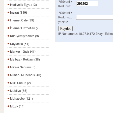
?Güvenlik
Hediyelik Eşya (13)
Kodunuz
İnşaat (119)
?Güvenlik
Kodunuzu
İnternet Cafe (39)
yazınız
İnternet Hizmetleri (9)
IP Numaranız: 18.97.9.172
?Kayıt Edilec
Kuruyemiş/Kahve (9)
Kuyumcu (54)
Market - Gıda (41)
Matbaa - Reklam (38)
Meyve Sabunu (5)
Mimar - Mühendis (40)
Misk Sabun (2)
Mobilya (55)
Muhasebe (121)
Müzik (14)