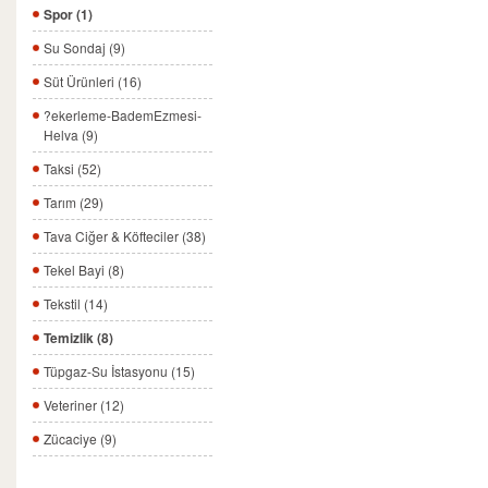
Spor (1)
Su Sondaj (9)
Süt Ürünleri (16)
?ekerleme-BademEzmesi-
Helva (9)
Taksi (52)
Tarım (29)
Tava Ciğer & Köfteciler (38)
Tekel Bayi (8)
Tekstil (14)
Temizlik (8)
Tüpgaz-Su İstasyonu (15)
Veteriner (12)
Zücaciye (9)