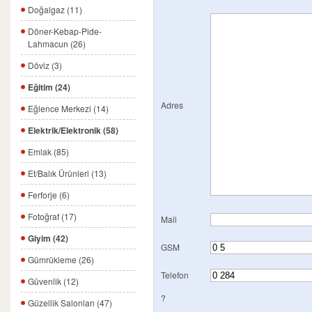
Doğalgaz (11)
Döner-Kebap-Pide-
Lahmacun (26)
Döviz (3)
Eğitim (24)
Adres
Eğlence Merkezi (14)
Elektrik/Elektronik (58)
Emlak (85)
Et/Balık Ürünleri (13)
Ferforje (6)
Fotoğraf (17)
Mail
Giyim (42)
GSM
Gümrükleme (26)
Telefon
Güvenlik (12)
?
Güzellik Salonları (47)