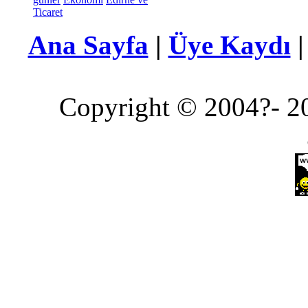
Ticaret
Ana Sayfa
|
Üye Kaydı
Copyright © 2004?- 20