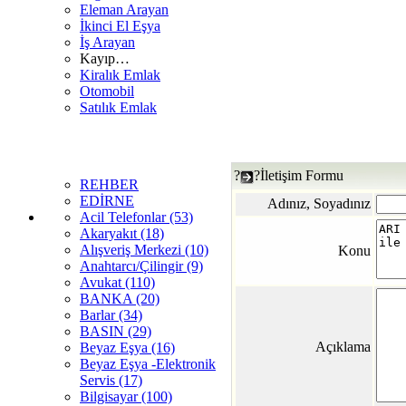
Eleman Arayan
İkinci El Eşya
İş Arayan
Kayıp…
Kiralık Emlak
Otomobil
Satılık Emlak
?
?İletişim Formu
REHBER
EDİRNE
Adınız, Soyadınız
Acil Telefonlar (53)
Akaryakıt (18)
Alışveriş Merkezi (10)
Konu
Anahtarcı/Çilingir (9)
Avukat (110)
BANKA (20)
Barlar (34)
BASIN (29)
Açıklama
Beyaz Eşya (16)
Beyaz Eşya -Elektronik
Servis (17)
Bilgisayar (100)