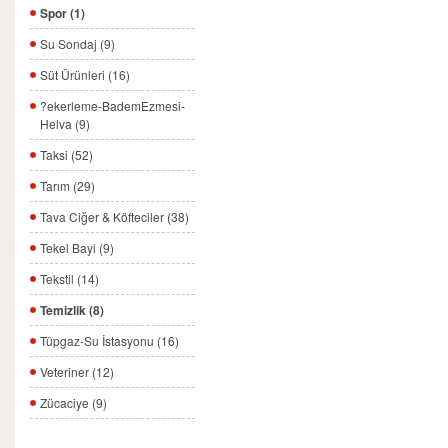
Spor (1)
Su Sondaj (9)
Süt Ürünleri (16)
?ekerleme-BademEzmesi-
Helva (9)
Taksi (52)
Tarım (29)
Tava Ciğer & Köfteciler (38)
Tekel Bayi (9)
Tekstil (14)
Temizlik (8)
Tüpgaz-Su İstasyonu (16)
Veteriner (12)
Zücaciye (9)