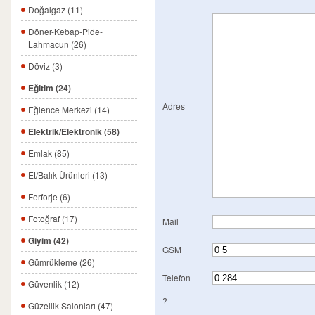
Doğalgaz (11)
Döner-Kebap-Pide-
Lahmacun (26)
Döviz (3)
Eğitim (24)
Adres
Eğlence Merkezi (14)
Elektrik/Elektronik (58)
Emlak (85)
Et/Balık Ürünleri (13)
Ferforje (6)
Fotoğraf (17)
Mail
Giyim (42)
GSM
Gümrükleme (26)
Telefon
Güvenlik (12)
?
Güzellik Salonları (47)