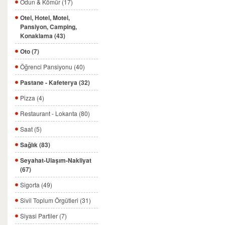
Odun & Kömür (17)
Otel, Hotel, Motel,
Pansiyon, Camping,
Konaklama (43)
Oto (7)
Öğrenci Pansiyonu (40)
Pastane - Kafeterya (32)
Pizza (4)
Restaurant - Lokanta (80)
Saat (5)
Sağlık (83)
Seyahat-Ulaşım-Nakliyat
(67)
Sigorta (49)
Sivil Toplum Örgütleri (31)
Siyasi Partiler (7)