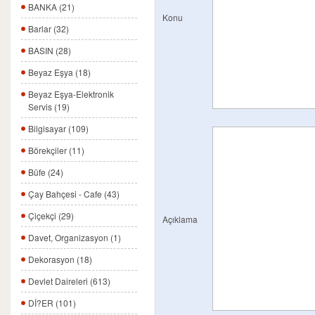
BANKA (21)
Konu
Barlar (32)
BASIN (28)
Beyaz Eşya (18)
Beyaz Eşya-Elektronik
Servis (19)
Bilgisayar (109)
Börekçiler (11)
Büfe (24)
Çay Bahçesi - Cafe (43)
Çiçekçi (29)
Açıklama
Davet, Organizasyon (1)
Dekorasyon (18)
Devlet Daireleri (613)
Dİ?ER (101)