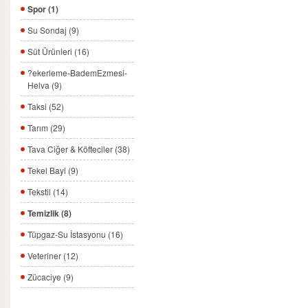
Spor (1)
Su Sondaj (9)
Süt Ürünleri (16)
?ekerleme-BademEzmesi-
Helva (9)
Taksi (52)
Tarım (29)
Tava Ciğer & Köfteciler (38)
Tekel Bayi (9)
Tekstil (14)
Temizlik (8)
Tüpgaz-Su İstasyonu (16)
Veteriner (12)
Zücaciye (9)