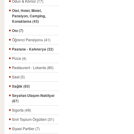
Odun & Kömür (17)
Otel, Hotel, Motel,
Pansiyon, Camping,
Konaklama (43)
Oto (7)
Öğrenci Pansiyonu (41)
Pastane - Kafeterya (32)
Pizza (4)
Restaurant - Lokanta (80)
Saat (5)
Sağlık (83)
Seyahat-Ulaşım-Nakliyat
(67)
Sigorta (49)
Sivil Toplum Örgütleri (31)
Siyasi Partiler (7)