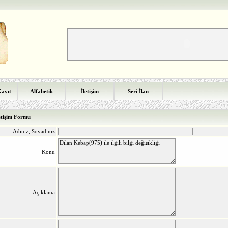
Kayıt
Alfabetik
İletişim
Seri İlan
etişim Formu
Adınız, Soyadınız
Konu
Açıklama