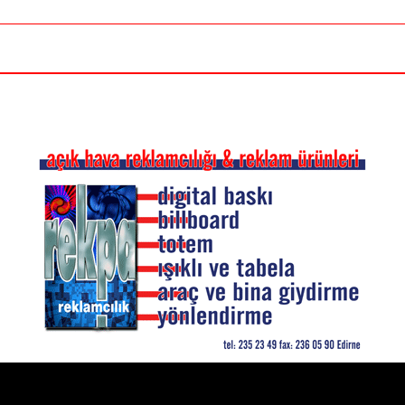
REKPA REKLAMCILIK