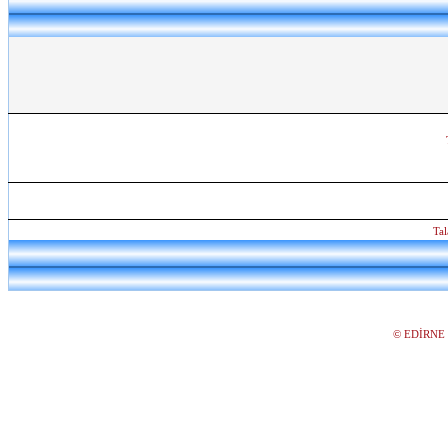
Tal
©
EDİRNE 