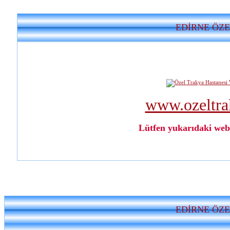
EDİRNE ÖZE
www.ozeltra
Lütfen yukarıdaki web 
EDİRNE ÖZE