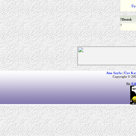
Üy
?
Destek
?
Ana Sayfa
|
Üye Ka
Copyright © 200
Bir
Ed