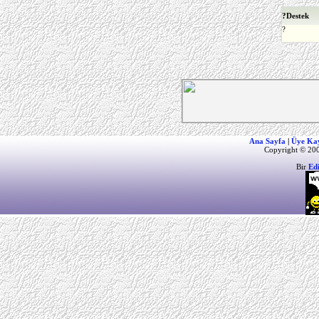
?
Destek
?
Ana Sayfa
|
Üye Ka
Copyright © 200
Bir
Ed