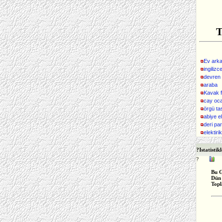
T
Ev arka
ingilizc
devren 
araba
Kavak f
cay oc
örgü ta
abiye el
deri pa
elektir
?
Istatistik
?
Bu 
Dün
Top