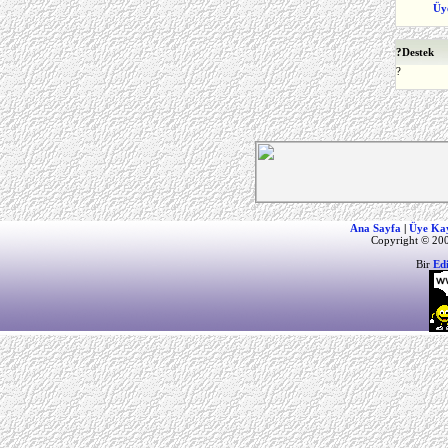
Üy
?
Destek
?
Ana Sayfa
|
Üye Ka
Copyright © 200
Bir
Ed