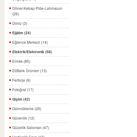
Döner-Kebap-Pide-Lahmacun
(26)
Döviz (3)
Eğitim (24)
Eğlence Merkezi (14)
Elektrik/Elektronik (58)
Emlak (85)
Et/Balık Ürünleri (13)
Ferforje (6)
Fotoğraf (17)
Giyim (42)
Gümrükleme (26)
Güvenlik (12)
Güzellik Salonları (47)
Hediyelik Eşya (13)