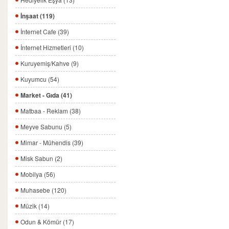
İnşaat (119)
İnternet Cafe (39)
İnternet Hizmetleri (10)
Kuruyemiş/Kahve (9)
Kuyumcu (54)
Market - Gıda (41)
Matbaa - Reklam (38)
Meyve Sabunu (5)
Mimar - Mühendis (39)
Misk Sabun (2)
Mobilya (56)
Muhasebe (120)
Müzik (14)
Odun & Kömür (17)