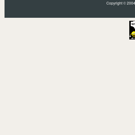
Copyright
2004?
©