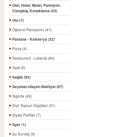
Otel, Hotel, Motel, Pansiyon,
Camping, Konaklama (43)
Oto (7)
Öğrenci Pansiyonu (41)
Pastane - Kafeterya (32)
Pizza (4)
Restaurant - Lokanta (80)
Saat (5)
Sağlık (83)
Seyahat-Ulaşım-Nakliyat (67)
Sigorta (49)
Sivil Toplum Örgütleri (31)
Siyasi Partiler (7)
Spor (1)
Su Sondaj (9)