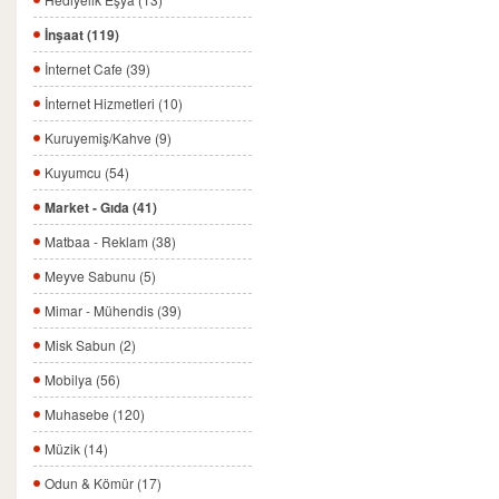
İnşaat (119)
İnternet Cafe (39)
İnternet Hizmetleri (10)
Kuruyemiş/Kahve (9)
Kuyumcu (54)
Market - Gıda (41)
Matbaa - Reklam (38)
Meyve Sabunu (5)
Mimar - Mühendis (39)
Misk Sabun (2)
Mobilya (56)
Muhasebe (120)
Müzik (14)
Odun & Kömür (17)