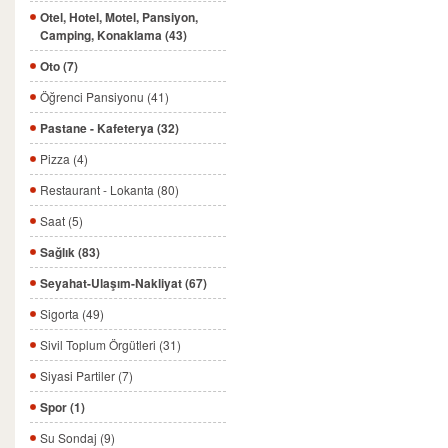
Otel, Hotel, Motel, Pansiyon,
Camping, Konaklama (43)
Oto (7)
Öğrenci Pansiyonu (41)
Pastane - Kafeterya (32)
Pizza (4)
Restaurant - Lokanta (80)
Saat (5)
Sağlık (83)
Seyahat-Ulaşım-Nakliyat (67)
Sigorta (49)
Sivil Toplum Örgütleri (31)
Siyasi Partiler (7)
Spor (1)
Su Sondaj (9)