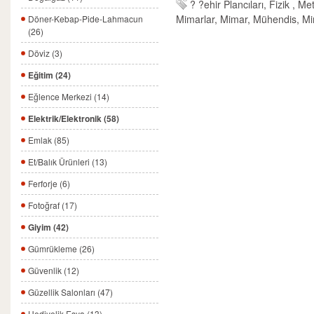
?
?ehir Plancıları, Fizik , Meta
Mimarlar, Mimar, Mühendis, M
Döner-Kebap-Pide-Lahmacun
(26)
Döviz (3)
Eğitim (24)
Eğlence Merkezi (14)
Elektrik/Elektronik (58)
Emlak (85)
Et/Balık Ürünleri (13)
Ferforje (6)
Fotoğraf (17)
Giyim (42)
Gümrükleme (26)
Güvenlik (12)
Güzellik Salonları (47)
Hediyelik Eşya (13)