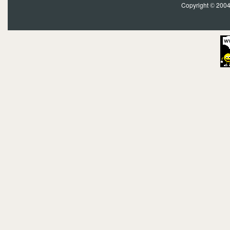
Copyright
2004?
©