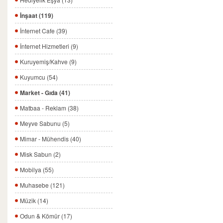
İnşaat (119)
İnternet Cafe (39)
İnternet Hizmetleri (9)
Kuruyemiş/Kahve (9)
Kuyumcu (54)
Market - Gıda (41)
Matbaa - Reklam (38)
Meyve Sabunu (5)
Mimar - Mühendis (40)
Misk Sabun (2)
Mobilya (55)
Muhasebe (121)
Müzik (14)
Odun & Kömür (17)