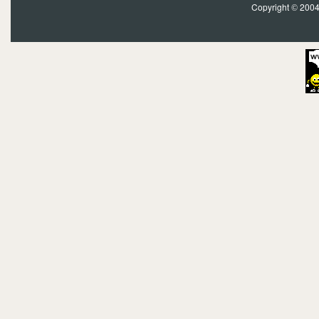
Copyright
2004?
©