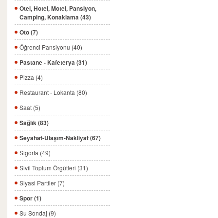
Otel, Hotel, Motel, Pansiyon,
Camping, Konaklama (43)
Oto (7)
Öğrenci Pansiyonu (40)
Pastane - Kafeterya (31)
Pizza (4)
Restaurant - Lokanta (80)
Saat (5)
Sağlık (83)
Seyahat-Ulaşım-Nakliyat (67)
Sigorta (49)
Sivil Toplum Örgütleri (31)
Siyasi Partiler (7)
Spor (1)
Su Sondaj (9)