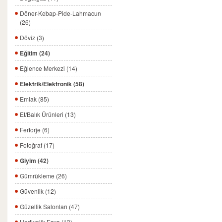
Döner-Kebap-Pide-Lahmacun
(26)
Döviz (3)
Eğitim (24)
Eğlence Merkezi (14)
Elektrik/Elektronik (58)
Emlak (85)
Et/Balık Ürünleri (13)
Ferforje (6)
Fotoğraf (17)
Giyim (42)
Gümrükleme (26)
Güvenlik (12)
Güzellik Salonları (47)
Hediyelik Eşya (13)