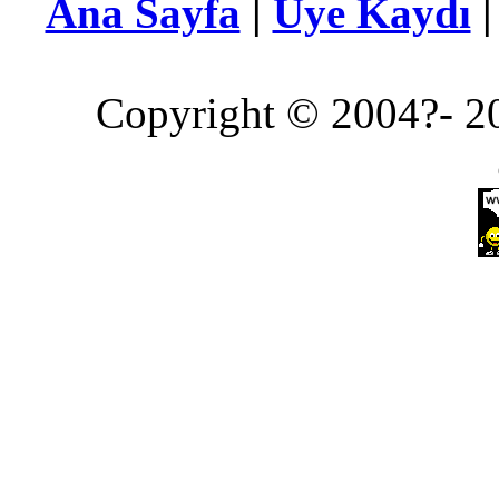
Ana Sayfa
|
Üye Kaydı
Copyright © 2004?- 20