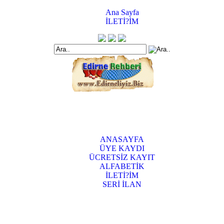
Ana Sayfa
İLETİ?İM
ANASAYFA
ÜYE KAYDI
ÜCRETSİZ KAYIT
ALFABETİK
İLETİ?İM
SERİ İLAN