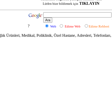
TIKLAYIN
Lütfen bize bildirmek için
?
Web
Edirne Web
Edirne Rehberi
ık Ürünleri, Medikal, Poliklinik, Özel Hastane, Adresleri, Telefonları,