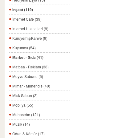
İnşaat (119)
İnternet Cafe (39)
İnternet Hizmetleri (9)
Kuruyemiş/Kahve (9)
Kuyumcu (54)
Market - Gıda (41)
Matbaa - Reklam (38)
Meyve Sabunu (5)
Mimar - Mühendis (40)
Misk Sabun (2)
Mobilya (55)
Muhasebe (121)
Müzik (14)
Odun & Kömür (17)