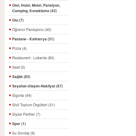
Otel, Hotel, Motel, Pansiyon,
Camping, Konaklama (43)
Oto (7)
Öğrenci Pansiyonu (40)
Pastane - Kafeterya (31)
Pizza (4)
Restaurant - Lokanta (80)
Saat (5)
Sağlık (83)
Seyahat-Ulaşım-Nakliyat (67)
Sigorta (49)
Sivil Toplum Örgütleri (31)
Siyasi Partiler (7)
Spor (1)
Su Sondaj (9)