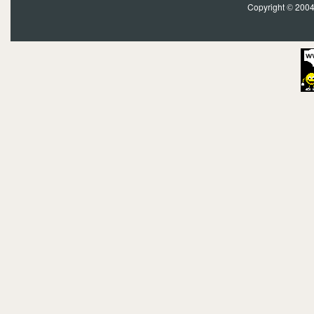
Copyright
2004?
©