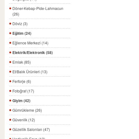
Döner-Kebap-Pide-Lahmacun
(26)
Döviz (3)
Eğitim (24)
Eğlence Merkezi (14)
Elektrik/Elektronik (58)
Emlak (85)
Et/Balık Ürünleri (13)
Ferforje (6)
Fotoğraf (17)
Giyim (42)
Gümrükleme (26)
Güvenlik (12)
Güzellik Salonları (47)
Hediyelik Eşya (13)