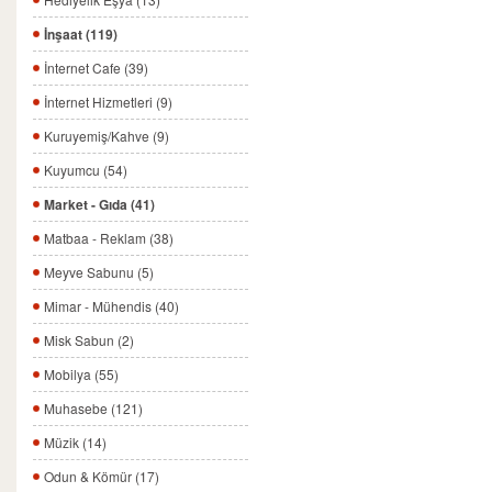
İnşaat (119)
İnternet Cafe (39)
İnternet Hizmetleri (9)
Kuruyemiş/Kahve (9)
Kuyumcu (54)
Market - Gıda (41)
Matbaa - Reklam (38)
Meyve Sabunu (5)
Mimar - Mühendis (40)
Misk Sabun (2)
Mobilya (55)
Muhasebe (121)
Müzik (14)
Odun & Kömür (17)