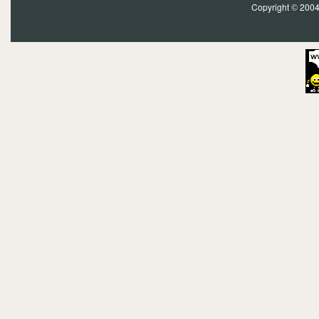
Copyright
2004?
©