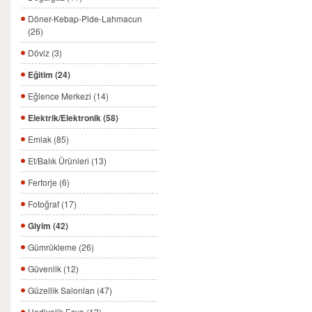
Döner-Kebap-Pide-Lahmacun
(26)
Döviz (3)
Eğitim (24)
Eğlence Merkezi (14)
Elektrik/Elektronik (58)
Emlak (85)
Et/Balık Ürünleri (13)
Ferforje (6)
Fotoğraf (17)
Giyim (42)
Gümrükleme (26)
Güvenlik (12)
Güzellik Salonları (47)
Hediyelik Eşya (13)