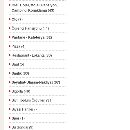
Otel, Hotel, Motel, Pansiyon,
Camping, Konaklama (43)
Oto (7)
Öğrenci Pansiyonu (41)
Pastane - Kafeterya (32)
Pizza (4)
Restaurant - Lokanta (80)
Saat (5)
Sağlık (83)
Seyahat-Ulaşım-Nakliyat (67)
Sigorta (49)
Sivil Toplum Örgütleri (31)
Siyasi Partiler (7)
Spor (1)
Su Sondaj (9)