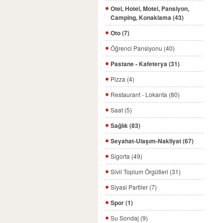
Otel, Hotel, Motel, Pansiyon,
Camping, Konaklama (43)
Oto (7)
Öğrenci Pansiyonu (40)
Pastane - Kafeterya (31)
Pizza (4)
Restaurant - Lokanta (80)
Saat (5)
Sağlık (83)
Seyahat-Ulaşım-Nakliyat (67)
Sigorta (49)
Sivil Toplum Örgütleri (31)
Siyasi Partiler (7)
Spor (1)
Su Sondaj (9)