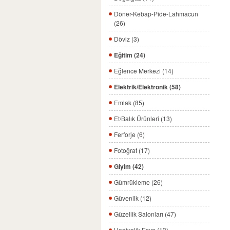
Döner-Kebap-Pide-Lahmacun
(26)
Döviz (3)
Eğitim (24)
Eğlence Merkezi (14)
Elektrik/Elektronik (58)
Emlak (85)
Et/Balık Ürünleri (13)
Ferforje (6)
Fotoğraf (17)
Giyim (42)
Gümrükleme (26)
Güvenlik (12)
Güzellik Salonları (47)
Hediyelik Eşya (13)