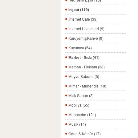
İnşaat (119)
İnternet Cafe (39)
İnternet Hizmetleri (9)
Kuruyemiş/Kahve (9)
Kuyumcu (54)
Market - Gıda (41)
Matbaa - Reklam (38)
Meyve Sabunu (5)
Mimar - Mühendis (40)
Misk Sabun (2)
Mobilya (55)
Muhasebe (121)
Müzik (14)
Odun & Kömür (17)