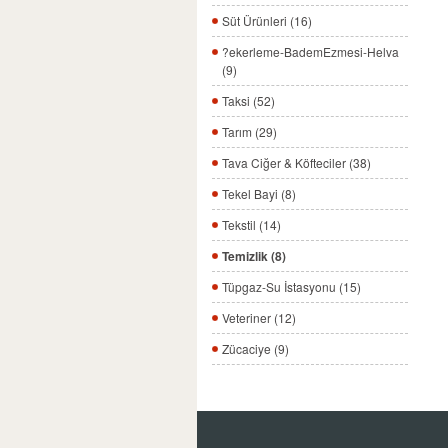
Süt Ürünleri (16)
?ekerleme-BademEzmesi-Helva
(9)
Taksi (52)
Tarım (29)
Tava Ciğer & Köfteciler (38)
Tekel Bayi (8)
Tekstil (14)
Temizlik (8)
Tüpgaz-Su İstasyonu (15)
Veteriner (12)
Zücaciye (9)