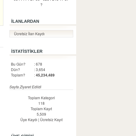
?
İLANLARDAN
Ücretsiz İlan Kaydı
İSTATİSTİKLER
Bu Gün?
: 678
Dün?
: 3,654
Toplam?
:
45,234,489
Sayfa Ziyaret Edildi
Toplam Kategori
118
Toplam Kayıt
5,509
Üye Kaydı
|
Ücretsiz Kayıt