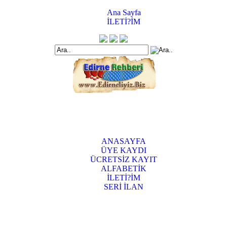
Ana Sayfa
İLETİ?İM
ANASAYFA
ÜYE KAYDI
ÜCRETSİZ KAYIT
ALFABETİK
İLETİ?İM
SERİ İLAN