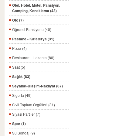
Otel, Hotel, Motel, Pansiyon,
Camping, Konaklama (43)
Oto (7)
Öğrenci Pansiyonu (40)
Pastane - Kafeterya (31)
Pizza (4)
Restaurant - Lokanta (80)
Saat (5)
Sağlık (83)
Seyahat-Ulaşım-Nakliyat (67)
Sigorta (49)
Sivil Toplum Örgütleri (31)
Siyasi Partiler (7)
Spor (1)
Su Sondaj (9)