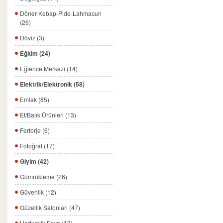
Döner-Kebap-Pide-Lahmacun
(26)
Döviz (3)
Eğitim (24)
Eğlence Merkezi (14)
Elektrik/Elektronik (58)
Emlak (85)
Et/Balık Ürünleri (13)
Ferforje (6)
Fotoğraf (17)
Giyim (42)
Gümrükleme (26)
Güvenlik (12)
Güzellik Salonları (47)
Hediyelik Eşya (13)