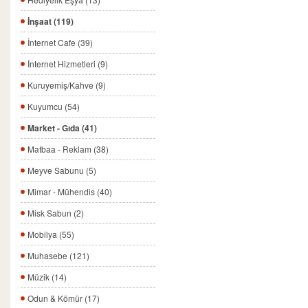
İnşaat (119)
İnternet Cafe (39)
İnternet Hizmetleri (9)
Kuruyemiş/Kahve (9)
Kuyumcu (54)
Market - Gıda (41)
Matbaa - Reklam (38)
Meyve Sabunu (5)
Mimar - Mühendis (40)
Misk Sabun (2)
Mobilya (55)
Muhasebe (121)
Müzik (14)
Odun & Kömür (17)