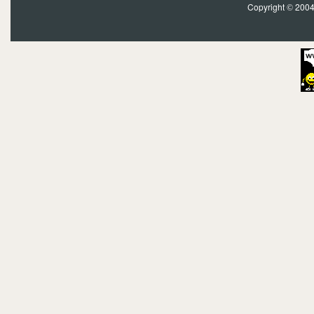
Copyright
2004?
©