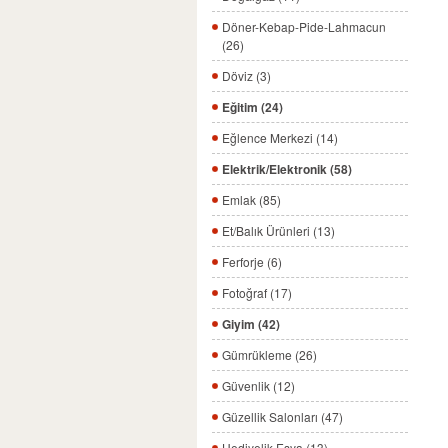
Döner-Kebap-Pide-Lahmacun
(26)
Döviz (3)
Eğitim (24)
Eğlence Merkezi (14)
Elektrik/Elektronik (58)
Emlak (85)
Et/Balık Ürünleri (13)
Ferforje (6)
Fotoğraf (17)
Giyim (42)
Gümrükleme (26)
Güvenlik (12)
Güzellik Salonları (47)
Hediyelik Eşya (13)