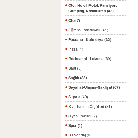
Otel, Hotel, Motel, Pansiyon,
Camping, Konaklama (43)
Oto (7)
Öğrenci Pansiyonu (41)
Pastane - Kafeterya (32)
Pizza (4)
Restaurant - Lokanta (80)
Saat (5)
Sağlık (83)
Seyahat-Ulaşım-Nakliyat (67)
Sigorta (49)
Sivil Toplum Örgütleri (31)
Siyasi Partiler (7)
Spor (1)
Su Sondaj (9)