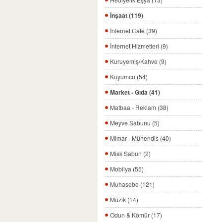
İnşaat (119)
İnternet Cafe (39)
İnternet Hizmetleri (9)
Kuruyemiş/Kahve (9)
Kuyumcu (54)
Market - Gıda (41)
Matbaa - Reklam (38)
Meyve Sabunu (5)
Mimar - Mühendis (40)
Misk Sabun (2)
Mobilya (55)
Muhasebe (121)
Müzik (14)
Odun & Kömür (17)