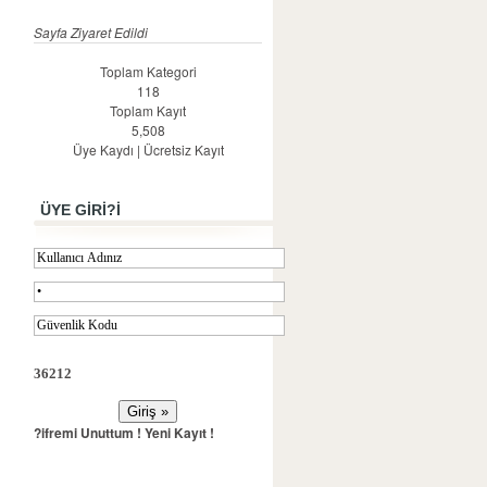
Sayfa Ziyaret Edildi
Toplam Kategori
118
Toplam Kayıt
5,508
Üye Kaydı
|
Ücretsiz Kayıt
ÜYE GİRİ?İ
36212
?ifremi Unuttum !
Yeni Kayıt !