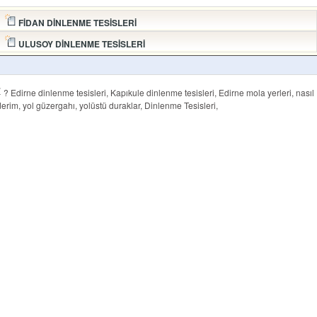
FİDAN DİNLENME TESİSLERİ
ULUSOY DİNLENME TESİSLERİ
?
Edirne dinlenme tesisleri, Kapıkule dinlenme tesisleri, Edirne mola yerleri, nasıl
derim, yol güzergahı, yolüstü duraklar, Dinlenme Tesisleri,