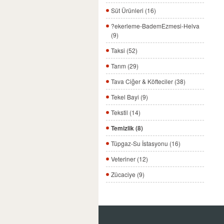
Süt Ürünleri (16)
?ekerleme-BademEzmesi-Helva
(9)
Taksi (52)
Tarım (29)
Tava Ciğer & Köfteciler (38)
Tekel Bayi (9)
Tekstil (14)
Temizlik (8)
Tüpgaz-Su İstasyonu (16)
Veteriner (12)
Zücaciye (9)