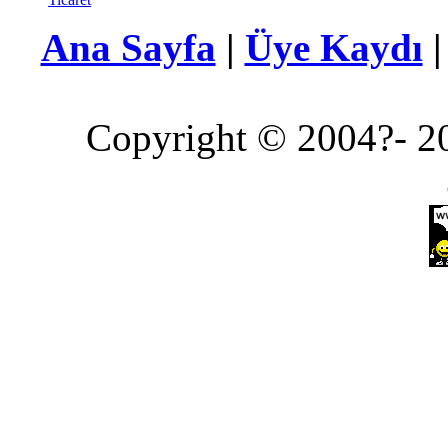
Ana Sayfa
|
Üye Kaydı
Copyright © 2004?- 20